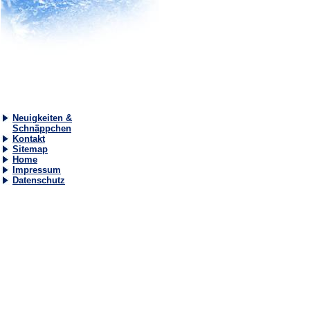
Neuigkeiten &
Schnäppchen
Kontakt
Sitemap
Home
Impressum
Datenschutz